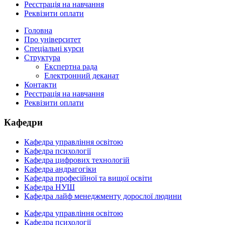
Реєстрація на навчання
Реквізити оплати
Головна
Про університет
Спеціальні курси
Структура
Експертна рада
Електронний деканат
Контакти
Реєстрація на навчання
Реквізити оплати
Кафедри
Кафедра управління освітою
Кафедра психології
Кафедра цифрових технологій
Кафедра андрагогіки
Кафедра професійної та вищої освіти
Кафедра НУШ
Кафедра лайф менеджменту дорослої людини
Кафедра управління освітою
Кафедра психології