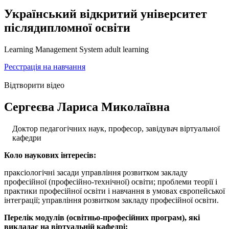
Український відкритий університет
післядипломної освіти
Learning Management System adult learning
Реєстрація на навчання
Відтворити відео
Сергеєва Лариса Миколаївна
Доктор педагогічних наук, професор, завідувач віртуальної
кафедри
Коло наукових інтересів:
праксіологічні засади управління розвитком закладу
професійної (професійно-технічної) освіти; проблеми теорії і
практики професійної освіти і навчання в умовах європейської
інтеграції; управління розвитком закладу професійної освіти.
Перелік модулів (освітньо-професійних програм), які
викладає на віртуальній кафедрі: