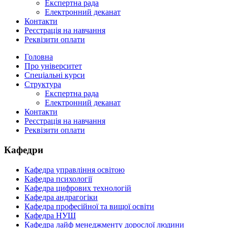
Експертна рада
Електронний деканат
Контакти
Реєстрація на навчання
Реквізити оплати
Головна
Про університет
Спеціальні курси
Структура
Експертна рада
Електронний деканат
Контакти
Реєстрація на навчання
Реквізити оплати
Кафедри
Кафедра управління освітою
Кафедра психології
Кафедра цифрових технологій
Кафедра андрагогіки
Кафедра професійної та вищої освіти
Кафедра НУШ
Кафедра лайф менеджменту дорослої людини