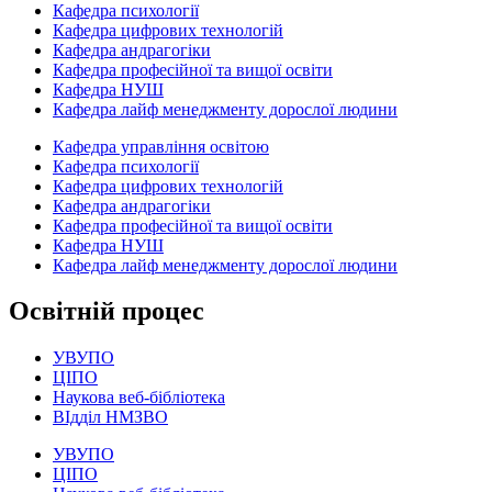
Кафедра психології
Кафедра цифрових технологій
Кафедра андрагогіки
Кафедра професійної та вищої освіти
Кафедра НУШ
Кафедра лайф менеджменту дорослої людини
Кафедра управління освітою
Кафедра психології
Кафедра цифрових технологій
Кафедра андрагогіки
Кафедра професійної та вищої освіти
Кафедра НУШ
Кафедра лайф менеджменту дорослої людини
Освітній процес
УВУПО
ЦІПО
Наукова веб-бібліотека
ВІдділ НМЗВО
УВУПО
ЦІПО