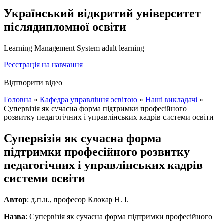
Український відкритий університет
післядипломної освіти
Learning Management System adult learning
Реєстрація на навчання
Відтворити відео
Головна
»
Кафедра управління освітою
»
Наші викладачі
»
Супервізія як сучасна форма підтримки професійного
розвитку педагогічних і управлінських кадрів системи освіти
Супервізія як сучасна форма
підтримки професійного розвитку
педагогічних і управлінських кадрів
системи освіти
Автор
: д.п.н., професор Клокар Н. І.
Назва
: Супервізія як сучасна форма підтримки професійного