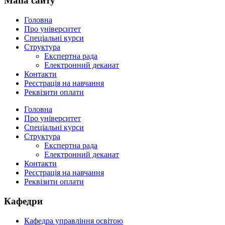
Мапа сайту
Головна
Про університет
Спеціальні курси
Структура
Експертна рада
Електронний деканат
Контакти
Реєстрація на навчання
Реквізити оплати
Головна
Про університет
Спеціальні курси
Структура
Експертна рада
Електронний деканат
Контакти
Реєстрація на навчання
Реквізити оплати
Кафедри
Кафедра управління освітою