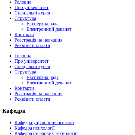
Головна
Про університет
Спеціальні курси
Структура
Експертна рада
Електронний деканат
Контакти
Реєстрація на навчання
Реквізити оплати
Головна
Про університет
Спеціальні курси
Структура
Експертна рада
Електронний деканат
Контакти
Реєстрація на навчання
Реквізити оплати
Кафедри
Кафедра управління освітою
Кафедра психології
Кафедра цифрових технологій