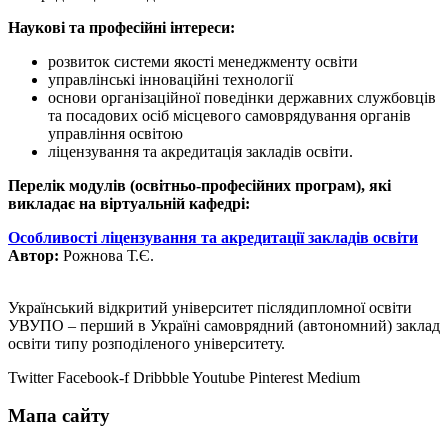
Наукові та професійні інтереси:
розвиток системи якості менеджменту освіти
управлінські інноваційні технології
основи організаційної поведінки державних службовців
та посадових осіб місцевого самоврядування органів
управління освітою
ліцензування та акредитація закладів освіти.
Перелік модулів (освітньо-професійних програм), які
викладає на віртуальній кафедрі:
Особливості ліцензування та акредитації закладів освіти
Автор:
Рожнова Т.Є.
Український відкритий університет післядипломної освіти
УВУПО – перший в Україні самоврядний (автономний) заклад
освіти типу розподіленого університету.
Twitter
Facebook-f
Dribbble
Youtube
Pinterest
Medium
Мапа сайту