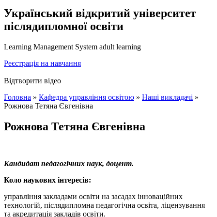
Український відкритий університет
післядипломної освіти
Learning Management System adult learning
Реєстрація на навчання
Відтворити відео
Головна
»
Кафедра управління освітою
»
Наші викладачі
»
Рожнова Тетяна Євгенівна
Рожнова Тетяна Євгенівна
Кандидат педагогічних наук, доцент.
Коло наукових інтересів:
управління закладами освіти на засадах інноваційних
технологій, післядипломна педагогічна освіта, ліцензування
та акредитація закладів освіти.