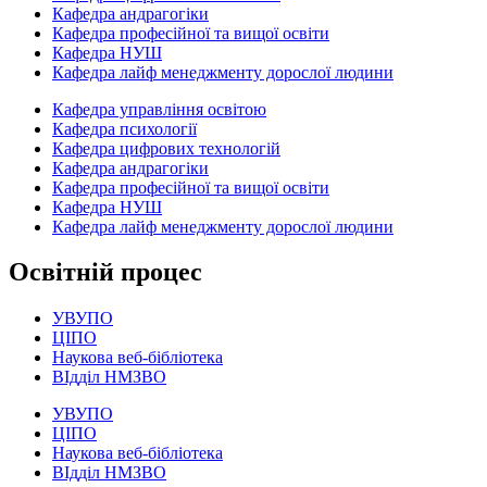
Кафедра андрагогіки
Кафедра професійної та вищої освіти
Кафедра НУШ
Кафедра лайф менеджменту дорослої людини
Кафедра управління освітою
Кафедра психології
Кафедра цифрових технологій
Кафедра андрагогіки
Кафедра професійної та вищої освіти
Кафедра НУШ
Кафедра лайф менеджменту дорослої людини
Освітній процес
УВУПО
ЦІПО
Наукова веб-бібліотека
ВІдділ НМЗВО
УВУПО
ЦІПО
Наукова веб-бібліотека
ВІдділ НМЗВО