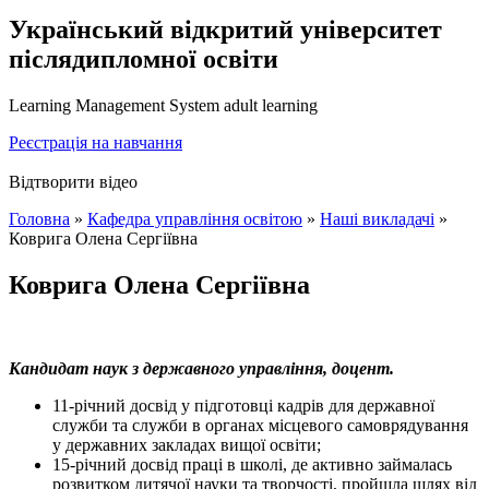
Український відкритий університет
післядипломної освіти
Learning Management System adult learning
Реєстрація на навчання
Відтворити відео
Головна
»
Кафедра управління освітою
»
Наші викладачі
»
Коврига Олена Сергіївна
Коврига Олена Сергіївна
Кандидат наук з державного управління, доцент.
11-річний досвід у підготовці кадрів для державної
служби та служби в органах місцевого самоврядування
у державних закладах вищої освіти;
15-річний досвід праці в школі, де активно займалась
розвитком дитячої науки та творчості, пройшла шлях від