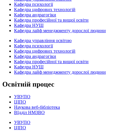
Кафедра психології
Кафедра цифрових технологій
Кафедра андрагогіки
Кафедра професійної та вищої освіти
Кафедра НУШ
Кафедра лайф менеджменту дорослої людини
Кафедра управління освітою
Кафедра психології
Кафедра цифрових технологій
Кафедра андрагогіки
Кафедра професійної та вищої освіти
Кафедра НУШ
Кафедра лайф менеджменту дорослої людини
Освітній процес
УВУПО
ЦІПО
Наукова веб-бібліотека
ВІдділ НМЗВО
УВУПО
ЦІПО