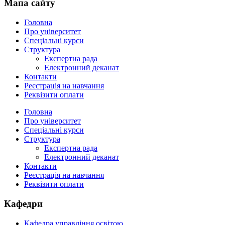
Мапа сайту
Головна
Про університет
Спеціальні курси
Структура
Експертна рада
Електронний деканат
Контакти
Реєстрація на навчання
Реквізити оплати
Головна
Про університет
Спеціальні курси
Структура
Експертна рада
Електронний деканат
Контакти
Реєстрація на навчання
Реквізити оплати
Кафедри
Кафедра управління освітою