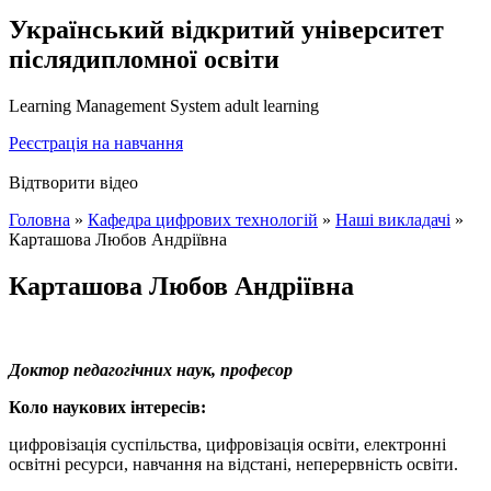
Український відкритий університет
післядипломної освіти
Learning Management System adult learning
Реєстрація на навчання
Відтворити відео
Головна
»
Кафедра цифрових технологій
»
Наші викладачі
»
Карташова Любов Андріївна
Карташова Любов Андріївна
Доктор педагогічних наук, професор
Коло наукових інтересів:
цифровізація суспільства, цифровізація освіти, електронні
освітні ресурси, навчання на відстані, неперервність освіти.