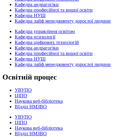
Кафедра андрагогіки
Кафедра професійної та вищої освіти
Кафедра НУШ
Кафедра лайф менеджменту дорослої людини
Кафедра управління освітою
Кафедра психології
Кафедра цифрових технологій
Кафедра андрагогіки
Кафедра професійної та вищої освіти
Кафедра НУШ
Кафедра лайф менеджменту дорослої людини
Освітній процес
УВУПО
ЦІПО
Наукова веб-бібліотека
ВІдділ НМЗВО
УВУПО
ЦІПО
Наукова веб-бібліотека
ВІдділ НМЗВО