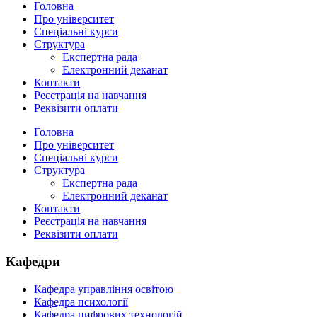
Головна
Про університет
Спеціальні курси
Структура
Експертна рада
Електронний деканат
Контакти
Реєстрація на навчання
Реквізити оплати
Головна
Про університет
Спеціальні курси
Структура
Експертна рада
Електронний деканат
Контакти
Реєстрація на навчання
Реквізити оплати
Кафедри
Кафедра управління освітою
Кафедра психології
Кафедра цифрових технологій