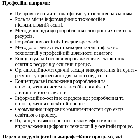
Професійні напрями:
Цифрові системи та платформи управління навчанням.
Роль та місце інформаційних технологій в
післядипломній освіті.
Методичні підходи розроблення електронних освітніх
ресурсів.
Розроблення освітніх Інтернет-ресурсів.
Методологічні аспекти використання цифрових
технологій у професійній діяльності педагога.
Концептуальні основи впровадження електронних
освітніх ресурсів у освітній процес.
Організаційно-методичні засади використання Інтернет-
ресурсів у професійній діяльності педагога.
Концептуальні положення розроблення та
впровадження систем та засобів організації
дистанційного навчання.
Інформаційно-освітнє середовище: розроблення та
впровадження в освітній процес.
Формування цифрових компетентностей суб’єктів
освітнього процесу.
Підвищення якості освіти шляхом ефективного
впровадження цифрових технологій у освітній процес.
Перелік модулів (освітньо-професійних програм), які