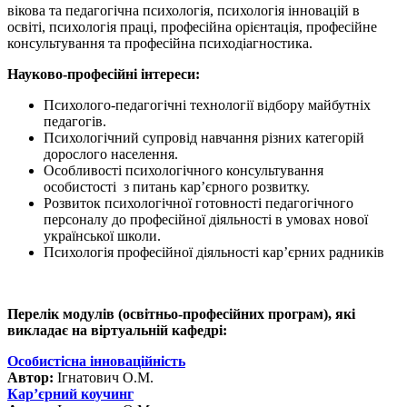
вікова та педагогічна психологія, психологія інновацій в
освіті, психологія праці, професійна орієнтація, професійне
консультування та професійна психодіагностика.
Науково-професійні інтереси:
Психолого-педагогічні технології відбору майбутніх
педагогів.
Психологічний супровід навчання різних категорій
дорослого населення.
Особливості психологічного консультування
особистості з питань кар’єрного розвитку.
Розвиток психологічної готовності педагогічного
персоналу до професійної діяльності в умовах нової
української школи.
Психологія професійної діяльності кар’єрних радників
Перелік модулів (освітньо-професійних програм), які
викладає на віртуальній кафедрі:
Особистісна інноваційність
Автор:
Ігнатович О.М.
Кар’єрний коучинг