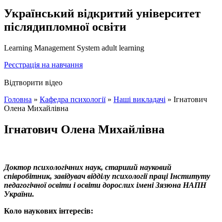
Український відкритий університет
післядипломної освіти
Learning Management System adult learning
Реєстрація на навчання
Відтворити відео
Головна
»
Кафедра психології
»
Наші викладачі
»
Ігнатович
Олена Михайлівна
Ігнатович Олена Михайлівна
Доктор психологічних наук, старший науковий
співробітник, завідувач відділу психології праці Інституту
педагогічної освіти і освіти дорослих імені Зязюна НАПН
України.
Коло наукових інтересів: