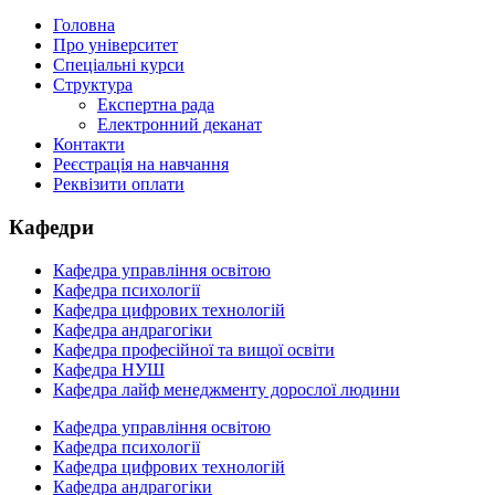
Головна
Про університет
Спеціальні курси
Структура
Експертна рада
Електронний деканат
Контакти
Реєстрація на навчання
Реквізити оплати
Кафедри
Кафедра управління освітою
Кафедра психології
Кафедра цифрових технологій
Кафедра андрагогіки
Кафедра професійної та вищої освіти
Кафедра НУШ
Кафедра лайф менеджменту дорослої людини
Кафедра управління освітою
Кафедра психології
Кафедра цифрових технологій
Кафедра андрагогіки